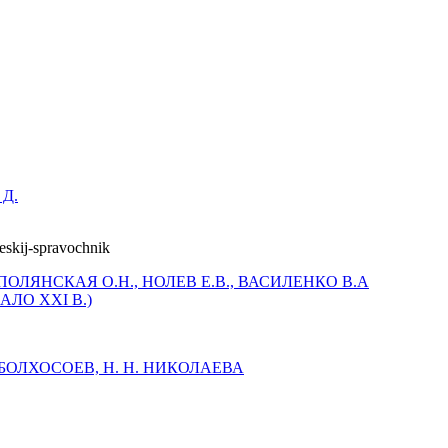
 Д.
ПОЛЯНСКАЯ О.Н., НОЛЕВ Е.В., ВАСИЛЕНКО В.А
ЛО XXI В.)
Б. БОЛХОСОЕВ, Н. Н. НИКОЛАЕВА