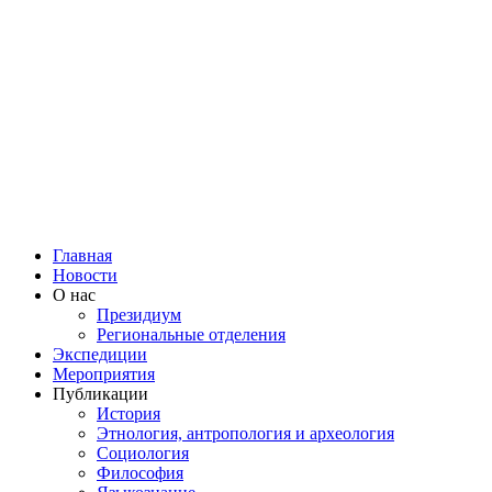
Главная
Новости
О нас
Президиум
Региональные отделения
Экспедиции
Мероприятия
Публикации
История
Этнология, антропология и археология
Социология
Философия