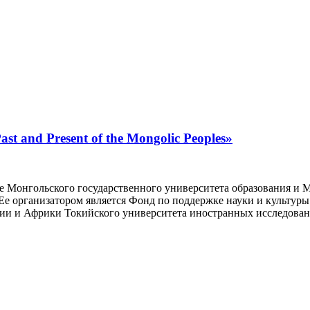
 and Present of the Mongolic Peoples»
 базе Монгольского государственного университета образования 
s». Ее организатором является Фонд по поддержке науки и культ
Азии и Африки Токийского университета иностранных исследов