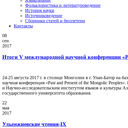
Языкознание
Фольклористика и литературоведение
История науки
Источниковедение
Cборники статей и бюллетени
Контакты
08
сен
2017
Итоги V международной научной конференции «Past
24-25 августа 2017 г. в столице Монголии в г. Улан-Батор на
научная конференция «Past and Present of the Mongolic People
и Научно-исследовательским институтом языков и культуры 
государственного университета образования.
22
мая
2017
Улымжиевские чтения-IX