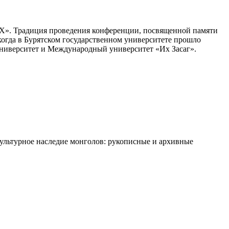
-IX». Традиция проведения конференции, посвященной памяти
 когда в Бурятском государственном университете прошло
ниверситет и Международный университет «Их Засаг».
Культурное наследие монголов: рукописные и архивные