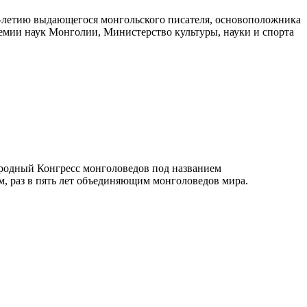
0-летию выдающегося монгольского писателя, основоположника
мии наук Монголии, Министерство культуры, науки и спорта
ародный Конгресс монголоведов под названием
м, раз в пять лет объединяющим монголоведов мира.