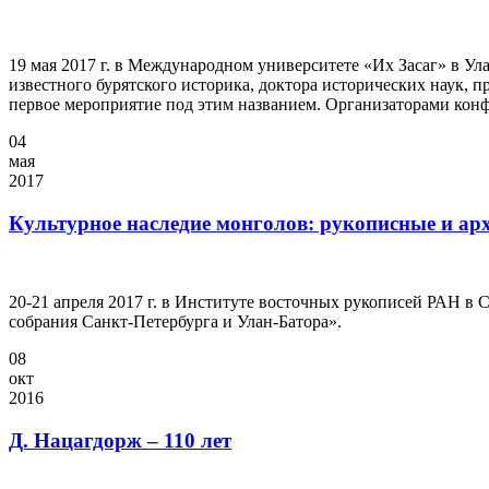
19 мая 2017 г. в Международном университете «Их Засаг» в 
известного бурятского историка, доктора исторических наук, 
первое мероприятие под этим названием. Организаторами кон
04
мая
2017
Культурное наследие монголов: рукописные и ар
20-21 апреля 2017 г. в Институте восточных рукописей РАН в
собрания Санкт-Петербурга и Улан-Батора».
08
окт
2016
Д. Нацагдорж – 110 лет