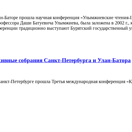
Улан-Баторе прошла научная конференция «Улымжиевские чтения
профессора Даши Батуевича Улымжиева, была заложена в 2002 г.,
ференции традиционно выступают Бурятский государственный у
хивные собрания Санкт-Петербурга и Улан-Батора
 Санкт-Петербурге прошла Третья международная конференция «