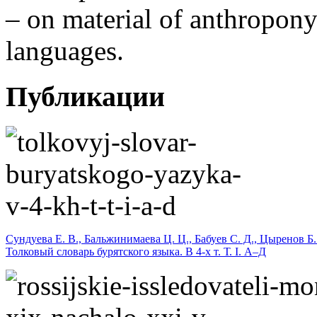
– on material of anthropon
languages.
Публикации
Сундуева Е. В., Бальжинимаева Ц. Ц., Бабуев С. Д., Цыренов Б.
Толковый словарь бурятского языка. В 4-х т. Т. I. А–Д