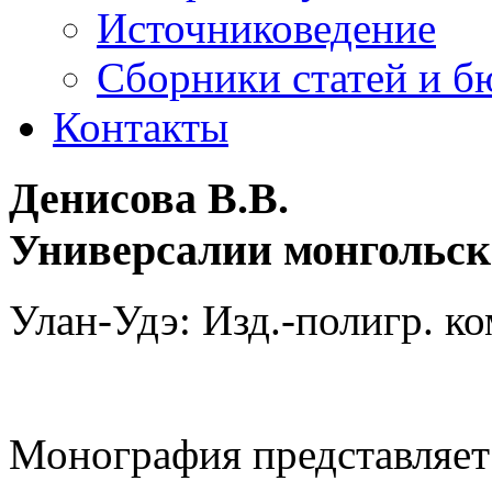
Источниковедение
Cборники статей и б
Контакты
Денисова В.В.
Универсалии монгольск
Улан-Удэ: Изд.-полигр. к
Монография представляет