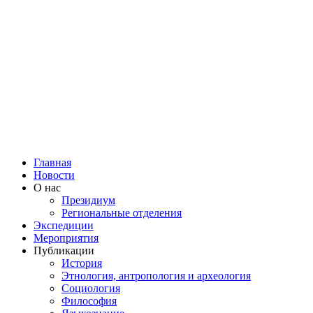
Главная
Новости
О нас
Президиум
Региональные отделения
Экспедиции
Мероприятия
Публикации
История
Этнология, антропология и археология
Социология
Философия