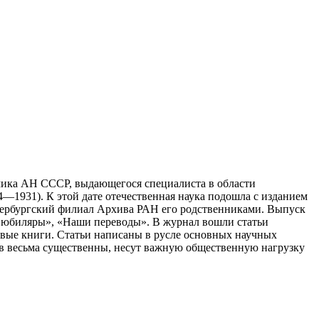
мика АН СССР, выдающегося специалиста в области
—1931). К этой дате отечественная наука подошла с изданием
етербургский филиал Архива РАН его родственниками. Выпуск
и юбиляры», «Наши переводы». В журнал вошли статьи
вые книги. Статьи написаны в русле основных научных
в весьма существенны, несут важную общественную нагрузку