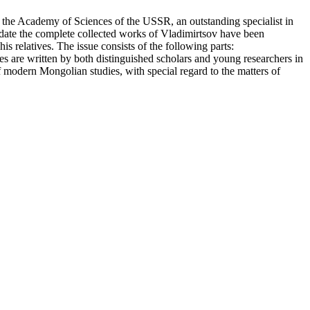
of the Academy of Sciences of the USSR, an outstanding specialist in
date the complete collected works of Vladimirtsov have been
s relatives. The issue consists of the following parts:
es are written by both distinguished scholars and young researchers in
f modern Mongolian studies, with special regard to the matters of