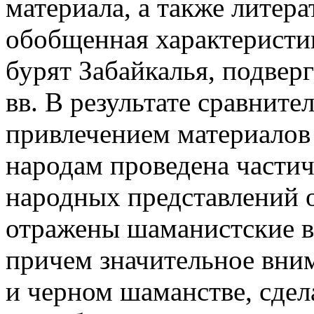
материала, а также литер
обобщенная характеристи
бурят Забайкалья, подве
вв. В результате сравните
привлечением материало
народам проведена части
народных представлений о
отражены шаманистские ве
причем значительное вним
и черном шаманстве, сдел