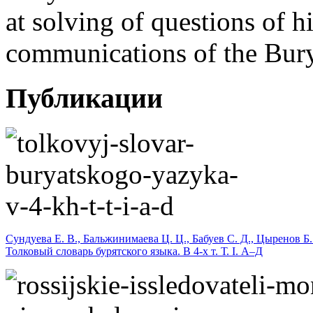
at solving of questions of h
communications of the Bury
Публикации
Сундуева Е. В., Бальжинимаева Ц. Ц., Бабуев С. Д., Цыренов Б.
Толковый словарь бурятского языка. В 4-х т. Т. I. А–Д