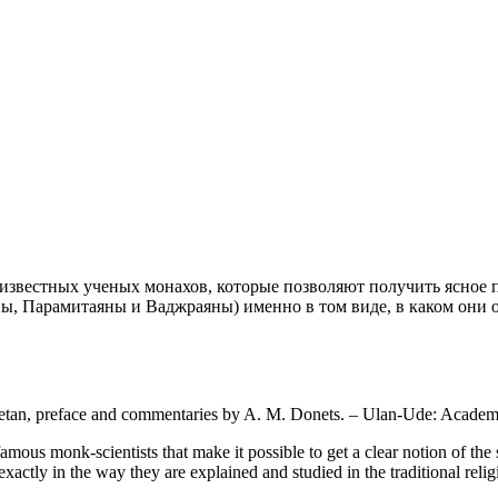
 известных ученых монахов, которые позволяют получить ясное 
ы, Парамитаяны и Ваджраяны) именно в том виде, в каком они 
betan, preface and commentaries by A. M. Donets. – Ulan-Ude: Academi
amous monk-scientists that make it possible to get a clear notion of the
tly in the way they are explained and studied in the traditional relig