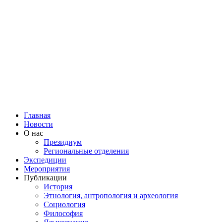
Главная
Новости
О нас
Президиум
Региональные отделения
Экспедиции
Мероприятия
Публикации
История
Этнология, антропология и археология
Социология
Философия