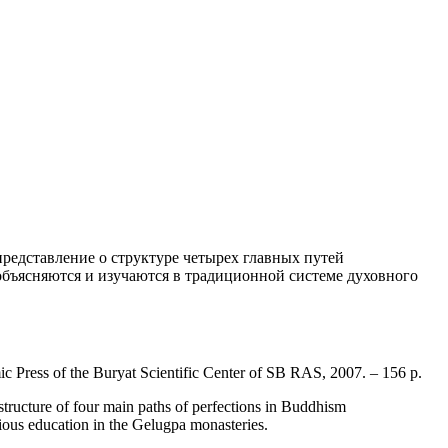
представление о структуре четырех главных путей
объясняются и изучаются в традиционной системе духовного
c Press of the Buryat Scientific Center of SB RAS, 2007. – 156 p.
 structure of four main paths of perfections in Buddhism
ious education in the Gelugpa monasteries.