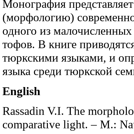
Монография представляет
(морфологию) современног
одного из малочисленных
тофов. В книге приводятс
тюркскими языками, и опр
языка среди тюркской сем
English
Rassadin V.I. The morpholo
comparative light. – M.: Na