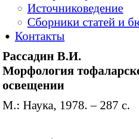
Источниковедение
Cборники статей и б
Контакты
Рассадин В.И.
Морфология тофаларско
освещении
М.: Наука, 1978. – 287 с.