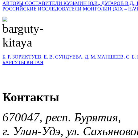
АВТОРЫ-СОСТАВИТЕЛИ КУЗЬМИН Ю.В., ДУГАРОВ В.Д., 
РОССИЙСКИЕ ИССЛЕДОВАТЕЛИ МОНГОЛИИ (XIX – НАЧА
Б. Р. ЗОРИКТУЕВ, Е. В. СУНДУЕВА, Д. М. МАНШЕЕВ, С. 
БАРГУТЫ КИТАЯ
Контакты
670047, респ. Бурятия,
г. Улан-Удэ, ул. Сахьяновой