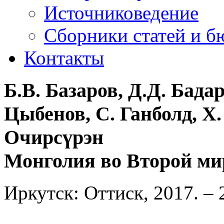
Источниковедение
Cборники статей и б
Контакты
Б.В. Базаров, Д.Д. Бадар
Цыбенов, С. Ганболд, Х.
Очирсүрэн
Монголия во Второй мир
Иркутск: Оттиск, 2017. – 