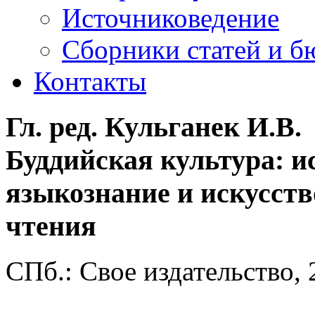
Источниковедение
Cборники статей и б
Контакты
Гл. ред. Кульганек И.В.
Буддийская культура: и
языкознание и искусст
чтения
СПб.: Свое издательство, 2