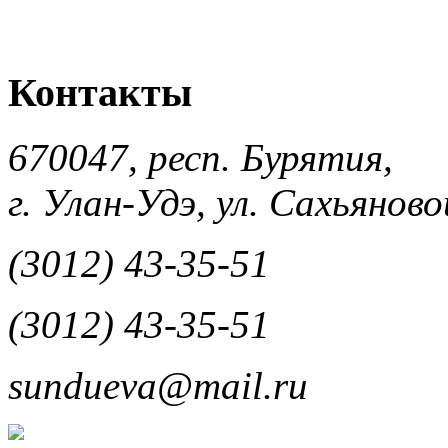
Контакты
670047, респ. Бурятия,
г. Улан-Удэ, ул. Сахьяновой
(3012) 43-35-51
(3012) 43-35-51
sundueva@mail.ru