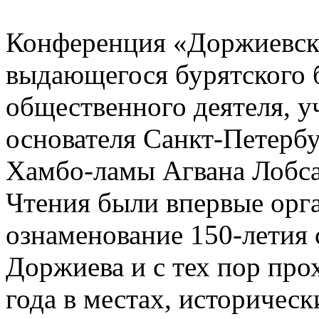
Конференция «Доржиевск
выдающегося бурятского б
общественного деятеля, у
основателя Санкт-Петербу
Хамбо-ламы Агвана Лобса
Чтения были впервые орга
ознаменование 150-летия 
Доржиева и с тех пор прох
года в местах, историческ