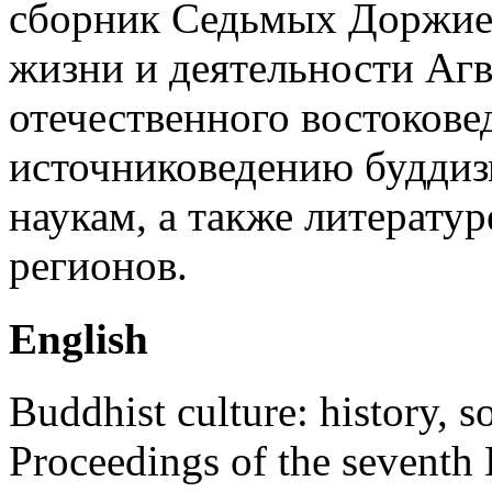
сборник Седьмых Доржиев
жизни и деятельности Аг
отечественного востокове
источниковедению будди
наукам, а также литерату
регионов.
English
Buddhist culture: history, so
Proceedings of the seventh 