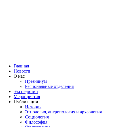
Главная
Новости
О нас
Президиум
Региональные отделения
Экспедиции
Мероприятия
Публикации
История
Этнология, антропология и археология
Социология
Философия