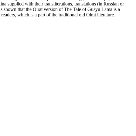
na supplied with their transliterations, translations (in Russian or
as shown that the Oirat version of The Tale of Gusyu Lama is a
eaders, which is a part of the traditional old Oirat literature.