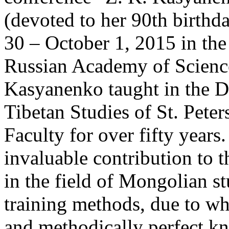
(devoted to her 90th birth
30 – October 1, 2015 in the
Russian Academy of Sciences
Kasyanenko taught in the 
Tibetan Studies of St. Peter
Faculty for over fifty year
invaluable contribution to t
in the field of Mongolian s
training methods, due to w
and methodically perfect kn