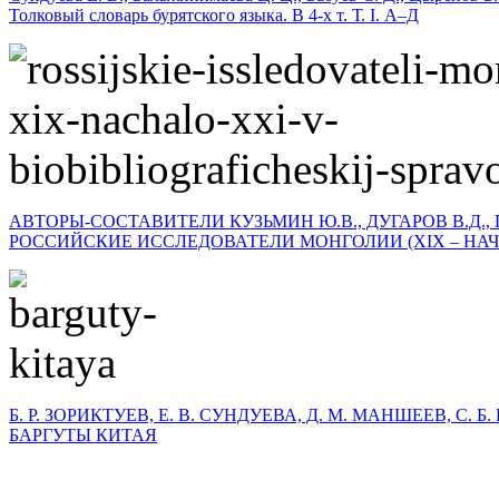
Толковый словарь бурятского языка. В 4-х т. Т. I. А–Д
АВТОРЫ-СОСТАВИТЕЛИ КУЗЬМИН Ю.В., ДУГАРОВ В.Д., 
РОССИЙСКИЕ ИССЛЕДОВАТЕЛИ МОНГОЛИИ (XIX – НАЧА
Б. Р. ЗОРИКТУЕВ, Е. В. СУНДУЕВА, Д. М. МАНШЕЕВ, С. 
БАРГУТЫ КИТАЯ