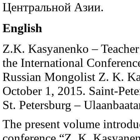
Центральной Азии.
English
Z.K. Kasyanenko – Teacher
the International Conferenc
Russian Mongolist Z. K. K
October 1, 2015. Saint-Pete
St. Petersburg – Ulaanbaata
The present volume introduc
conference “Z. K. Kasyane