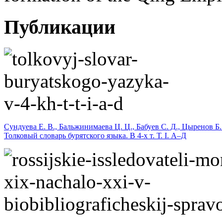
Публикации
Сундуева Е. В., Бальжинимаева Ц. Ц., Бабуев С. Д., Цыренов Б.
Толковый словарь бурятского языка. В 4-х т. Т. I. А–Д