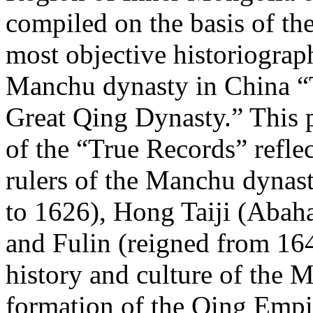
compiled on the basis of th
most objective historiograph
Manchu dynasty in China “T
Great Qing Dynasty.” This p
of the “True Records” reflect
rulers of the Manchu dynas
to 1626), Hong Taiji (Abaha
and Fulin (reigned from 164
history and culture of the 
formation of the Qing Empi