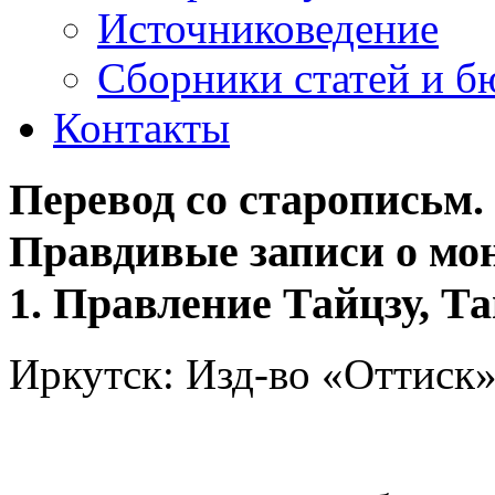
Источниковедение
Cборники статей и б
Контакты
Перевод со старописьм. 
Правдивые записи о мон
1. Правление Тайцзу, Т
Иркутск: Изд-во «Оттиск»,