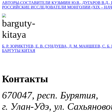
АВТОРЫ-СОСТАВИТЕЛИ КУЗЬМИН Ю.В., ДУГАРОВ В.Д., 
РОССИЙСКИЕ ИССЛЕДОВАТЕЛИ МОНГОЛИИ (XIX – НАЧА
Б. Р. ЗОРИКТУЕВ, Е. В. СУНДУЕВА, Д. М. МАНШЕЕВ, С. 
БАРГУТЫ КИТАЯ
Контакты
670047, респ. Бурятия,
г. Улан-Удэ, ул. Сахьяновой