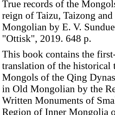
True records of the Mongols
reign of Taizu, Taizong and 
Mongolian by E. V. Sunduev
"Ottisk", 2019. 648 p.
This book contains the first
translation of the historical
Mongols of the Qing Dynast
in Old Mongolian by the Re
Written Monuments of Smal
Region of Inner Mongolia o