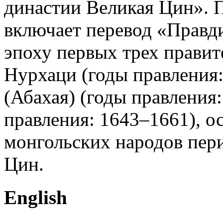
династии Великая Цин». 
включает перевод «Правд
эпоху первых трех правит
Нурхаци (годы правления
(Абахая) (годы правления
правления: 1643–1661), о
монгольских народов пер
Цин.
English