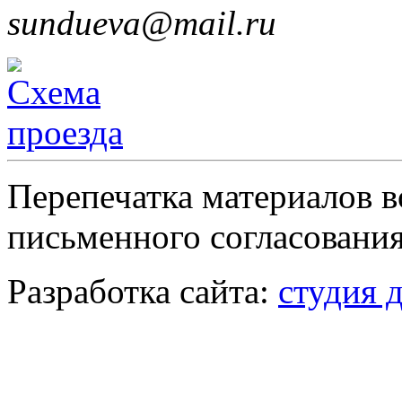
sundueva@mail.ru
Перепечатка материалов в
письменного согласования
Разработка сайта:
студия