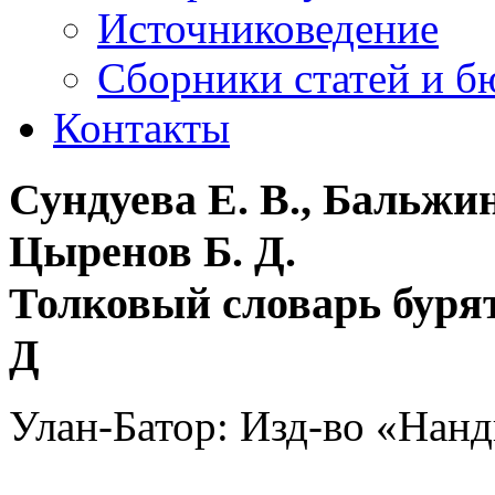
Источниковедение
Cборники статей и б
Контакты
Сундуева Е. В., Бальжин
Цыренов Б. Д.
Толковый словарь бурятск
Д
Улан-Батор: Изд-во «Нанди