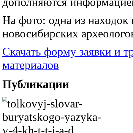
дополняются информацией
На фото: одна из находок
новосибирских археологов
Скачать форму заявки и 
материалов
Публикации