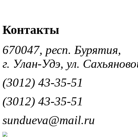
Контакты
670047, респ. Бурятия,
г. Улан-Удэ, ул. Сахьяновой
(3012) 43-35-51
(3012) 43-35-51
sundueva@mail.ru