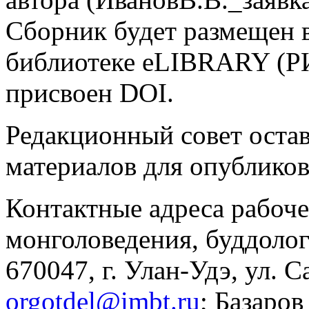
Сборник будет размещен 
библиотеке eLIBRARY (РИ
присвоен DOI.
Редакционный совет остав
материалов для опубликов
Контактные адреса рабоч
монголоведения, буддоло
670047, г. Улан-Удэ, ул. С
orgotdel@imbt.ru
; Базаро