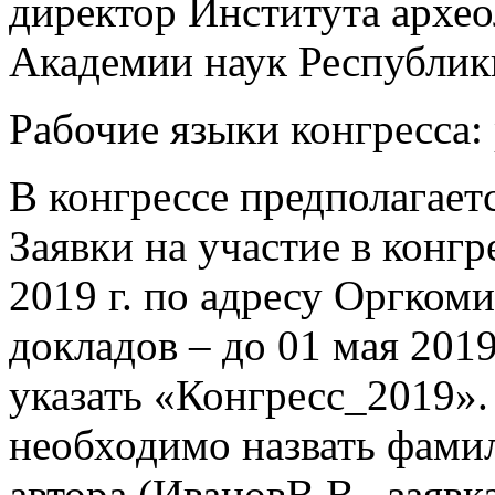
директор Института архео
Академии наук Республики
Рабочие языки конгресса:
В конгрессе предполагаетс
Заявки на участие в конг
2019 г. по адресу Оргком
докладов – до 01 мая 201
указать «Конгресс_2019».
необходимо назвать фами
автора (ИвановВ.В._заявка