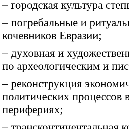
– городская культура степ
– погребальные и ритуал
кочевников Евразии;
– духовная и художествен
по археологическим и пи
– реконструкция экономич
политических процессов в
перифериях;
– трансконтинентальная 