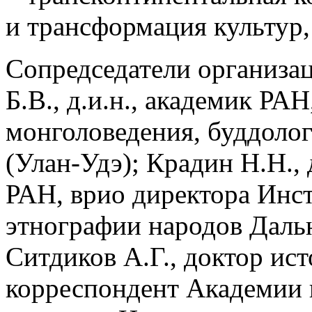
и трансформация культур,
Сопредседатели организац
Б.В., д.и.н., академик РА
монголоведения, буддоло
(Улан-Удэ); Крадин Н.Н., 
РАН, врио директора Инст
этнографии народов Даль
Ситдиков А.Г., доктор ист
корреспондент Академии 