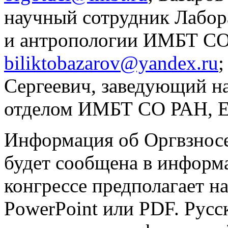
научный сотрудник Лабор
и антропологии ИМБТ СО 
biliktobazarov@yandex.ru
;
Сергеевич, заведующий н
отделом ИМБТ СО РАН, E
Информация об Оргвзносе
будет сообщена в информ
конгрессе предполагает н
PowerPoint или PDF. Рус