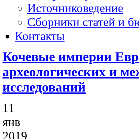
Источниковедение
Cборники статей и б
Контакты
Кочевые империи Евра
археологических и м
исследований
11
янв
2019